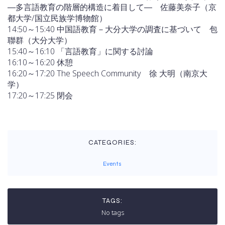
―多言語教育の階層的構造に着目して― 佐藤美奈子（京
都大学/国立民族学博物館）
14:50～15:40 中国語教育－大分大学の調査に基づいて 包
聯群（大分大学）
15:40～16:10 「言語教育」に関する討論
16:10～16:20 休憩
16:20～17:20 The Speech Community 徐 大明（南京大
学）
17:20～17:25 閉会
CATEGORIES:
Events
TAGS:
No tags