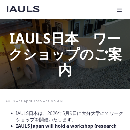
IAULS
IAULS日本 ワー
クショップのご案
内
-
-
IAULS
12 April 2026
12:00 AM
IAULS日本は、2026年5月9日に大分大学にてワーク
ショップを開催いたします。
IAULS Japan will hold a workshop (research